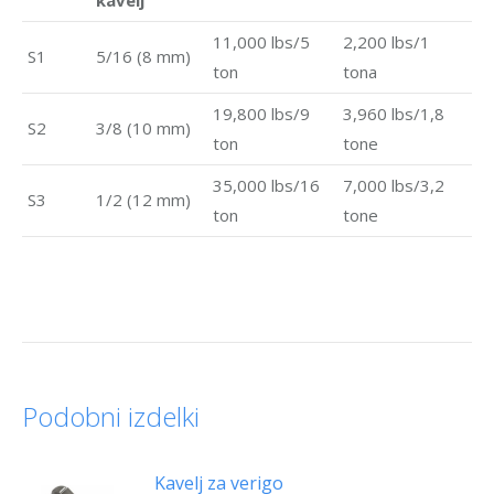
11,000 lbs/5
2,200 lbs/1
S1
5/16 (8 mm)
ton
tona
19,800 lbs/9
3,960 lbs/1,8
S2
3/8 (10 mm)
ton
tone
35,000 lbs/16
7,000 lbs/3,2
S3
1/2 (12 mm)
ton
tone
Podobni izdelki
Kavelj za verigo