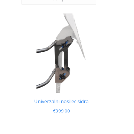
Univerzalni nosilec sidra
€
399.00