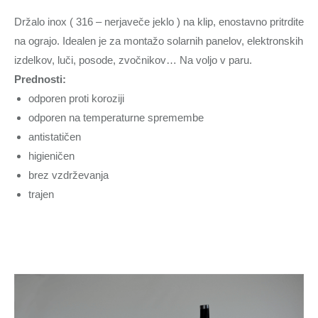
Držalo inox ( 316 – nerjaveče jeklo ) na klip, enostavno pritrdite
na ograjo. Idealen je za montažo solarnih panelov, elektronskih
izdelkov, luči, posode, zvočnikov… Na voljo v paru.
Prednosti:
odporen proti koroziji
odporen na temperaturne spremembe
antistatičen
higieničen
brez vzdrževanja
trajen