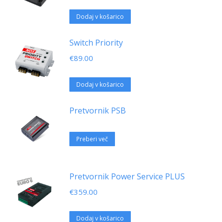
Dodaj v košarico
Switch Priority
€
89.00
Dodaj v košarico
Pretvornik PSB
Preberi več
Pretvornik Power Service PLUS
€
359.00
Dodaj v košarico