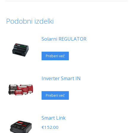
Podobni izdelki
Solarni REGULATOR
Preberi več
Inverter Smart IN
Preberi več
Smart Link
€
152.00