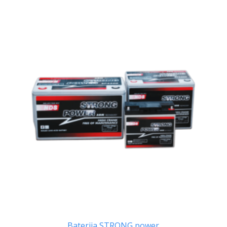
Baterija STRONG power