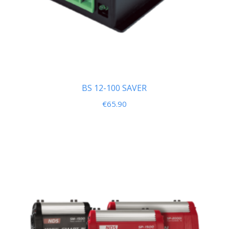
BS 12-100 SAVER
€
65.90