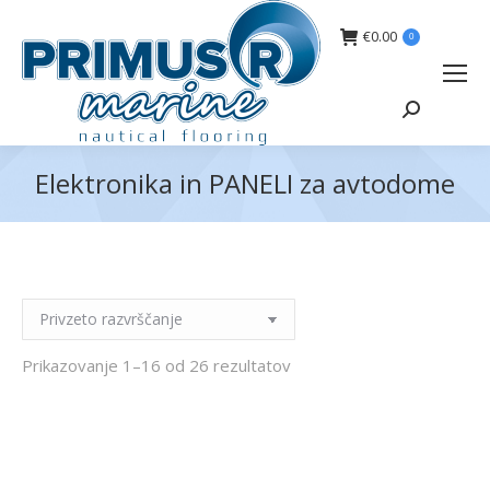
€
0.00
0
Search:
Elektronika in PANELI za avtodome
You are here:
Prikazovanje 1–16 od 26 rezultatov