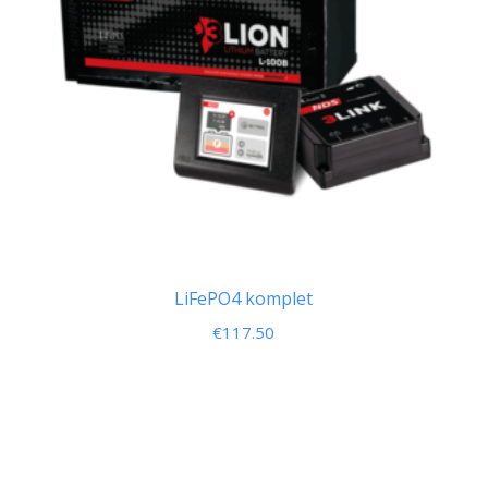
LiFePO4 komplet
€
117.50