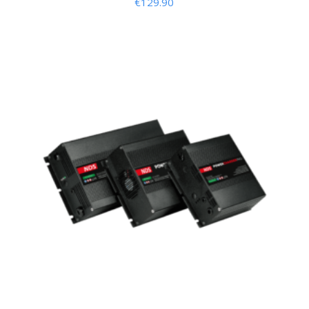
€
129.90